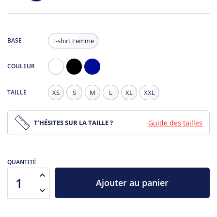
BASE
T-shirt Femme
COULEUR
Blanc
Noir
Navy
TAILLE
XS
S
M
L
XL
XXL
T’HÉSITES SUR LA TAILLE ?
Guide des tailles
QUANTITÉ
Ajouter au panier