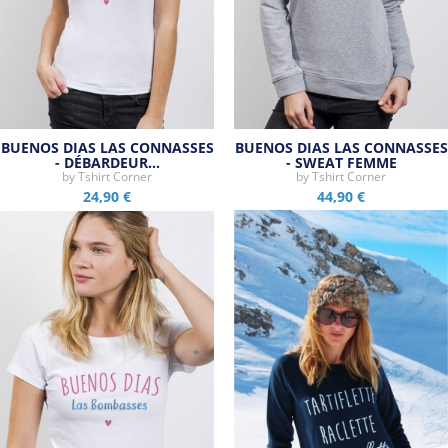
BUENOS DIAS LAS CONNASSES
BUENOS DIAS LAS CONNASSES
- DÉBARDEUR…
- SWEAT FEMME
by
Tshirt Corner
by
Tshirt Corner
24,90 €
44,90 €