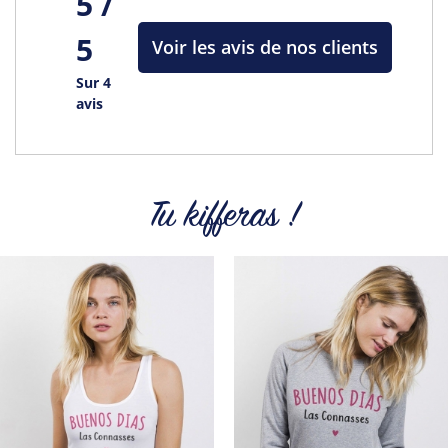
5 /
5
Voir les avis de nos clients
Sur 4
avis
Tu kifferas !