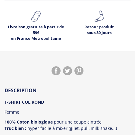
Livraison gratuite à partir de
Retour produit
59€
sous 30 jours
en France Métropolitaine
4
Déjà
sur ce produit.
DESCRIPTION
Voir les avis !
T-SHIRT COL ROND
Femme
100% Coton biologique
pour une coupe cintrée
Truc bien :
hyper facile à mixer (gilet, pull, milk shake...)