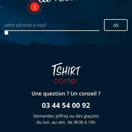
votre adresse e-mail
ok
Une question ? Un conseil ?
03 44 54 00 92
Demandez Jeffrey ou des glaçons
du lun. au ven. de 9h30 à 19h