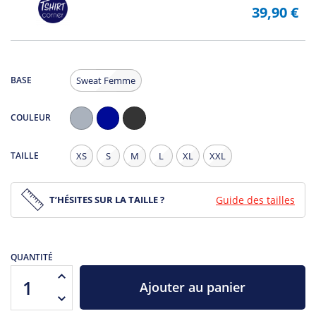
39,90 €
BASE
Sweat Femme
COULEUR
Gris
Navy
Noir
Chiné
Chiné
TAILLE
XS
S
M
L
XL
XXL
T’HÉSITES SUR LA TAILLE ?
Guide des tailles
QUANTITÉ
Ajouter au panier