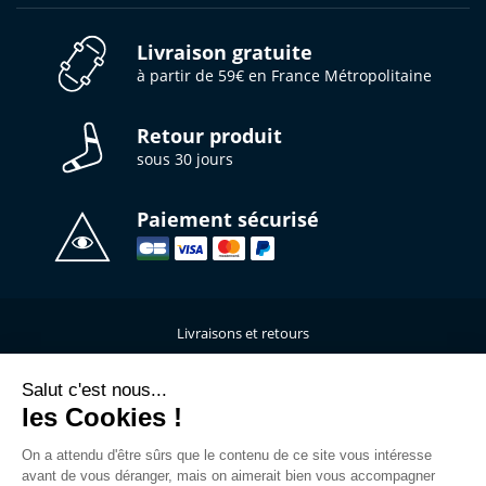
Livraison gratuite
à partir de 59€ en France Métropolitaine
Retour produit
sous 30 jours
Paiement sécurisé
Livraisons et retours
Qui sommes-nous ?
Nous contacter
Salut c'est nous...
les Cookies !
Mentions légales
Données personnelles
On a attendu d'être sûrs que le contenu de ce site vous intéresse
C.G.V
avant de vous déranger, mais on aimerait bien vous accompagner