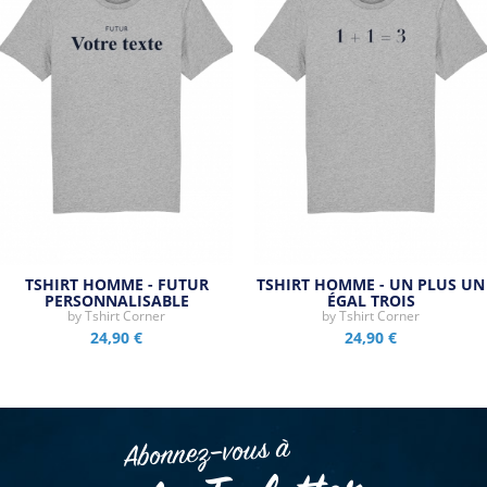
TSHIRT HOMME - FUTUR
TSHIRT HOMME - UN PLUS UN
PERSONNALISABLE
ÉGAL TROIS
by
Tshirt Corner
by
Tshirt Corner
24,90 €
24,90 €
Abonnez–vous à