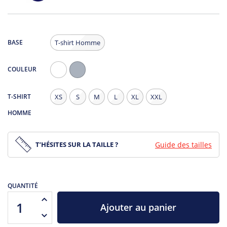
BASE
T-shirt Homme
COULEUR
Blanc
Gris
Chiné
T-SHIRT
XS
S
M
L
XL
XXL
HOMME
T’HÉSITES SUR LA TAILLE ?
Guide des tailles
QUANTITÉ
Ajouter au panier