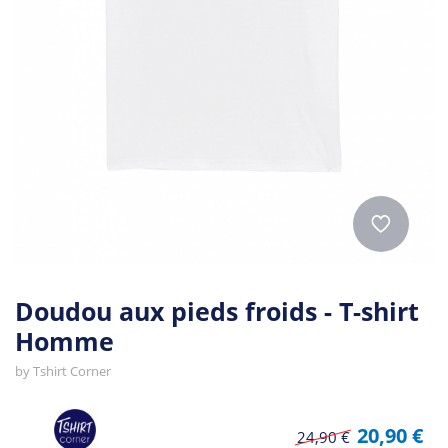
Doudou aux pieds froids - T-shirt
Homme
by
Tshirt Corner
20,90 €
24,90 €