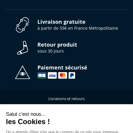
Livraison gratuite
à partir de 59€ en France Métropolitaine
Retour produit
sous 30 jours
Paiement sécurisé
Livraisons et retours
Qui sommes-nous ?
Nous contacter
Salut c'est nous...
les Cookies !
Mentions légales
Données personnelles
On a attendu d'être sûrs que le contenu de ce site vous intéresse