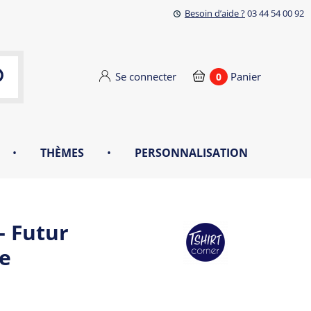
Besoin d’aide ?
03 44 54 00 92
Se connecter
Panier
0
•
THÈMES
•
PERSONNALISATION
- Futur
e