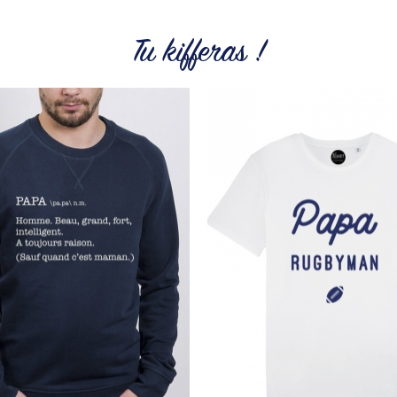
Tu kifferas !