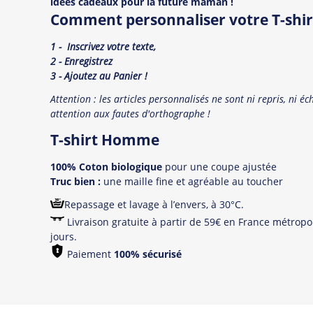
idées cadeaux pour la future maman !
Comment personnaliser votre T-shir
1 -
Inscrivez votre
texte,
2 - Enregistrez
3 -
Ajoutez au Panier !
Attention : les articles personnalisés ne sont ni repris, ni é
attention aux fautes d'orthographe !
T-shirt Homme
100% Coton biologique
pour une coupe ajustée
Truc bien :
une maille fine et agréable au toucher
Repassage et lavage à l’envers, à 30°C.
Livraison gratuite à partir de 59€ en France métropol
jours.
Paiement
100% sécurisé