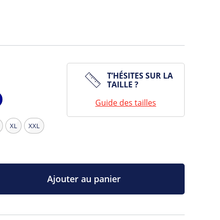
T’HÉSITES SUR LA
TAILLE ?
Guide des tailles
vy
XL
XXL
Ajouter au panier