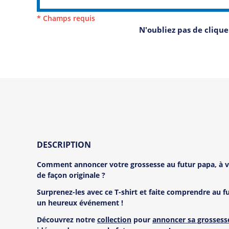
* Champs requis
N'oubliez pas de cliqu
DESCRIPTION
Comment annoncer votre grossesse au futur papa, à vo
de façon originale ?
Surprenez-les avec ce T-shirt et faite comprendre au 
un heureux événement !
Découvrez notre
collection
pour
annoncer sa grossess