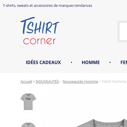
T-shirts, sweats et accessoires de marques tendances
IDÉES CADEAUX
•
HOMME
•
FE
Accueil
>
NOUVEAUTÉS
>
Nouveautés Homme
>
Tshirt Homme -