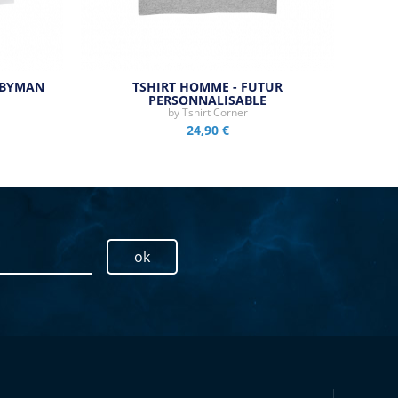
GBYMAN
TSHIRT HOMME - FUTUR
PERSONNALISABLE
by
Tshirt Corner
24,90 €
ok