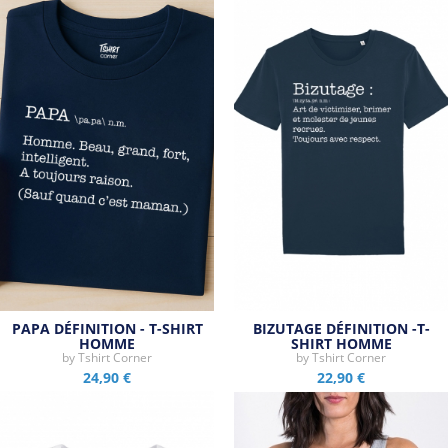
PAPA DÉFINITION - T-SHIRT
BIZUTAGE DÉFINITION -T-
HOMME
SHIRT HOMME
by
Tshirt Corner
by
Tshirt Corner
24,90 €
22,90 €