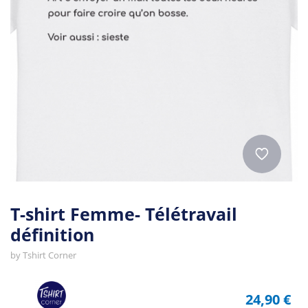
T-shirt Femme- Télétravail
définition
by
Tshirt Corner
24,90 €