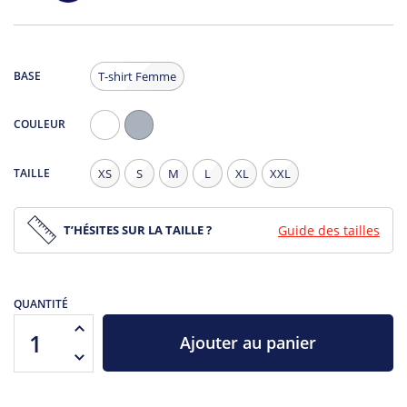
BASE
T-shirt Femme
COULEUR
Blanc
Gris
Chiné
TAILLE
XS
S
M
L
XL
XXL
T’HÉSITES SUR LA TAILLE ?
Guide des tailles
QUANTITÉ
Ajouter au panier