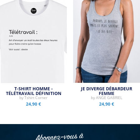
T-SHIRT HOMME -
JE DIVERGE DÉBARDEUR
TÉLÉTRAVAIL DÉFINITION
FEMME
by
Tshirt Corner
by
ANGE GABRIEL
24,90 €
24,90 €
Abonnez–vous à