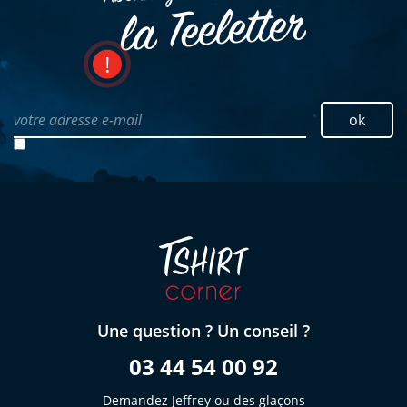
la Teeletter
votre adresse e-mail
ok
Une question ? Un conseil ?
03 44 54 00 92
Demandez Jeffrey ou des glaçons