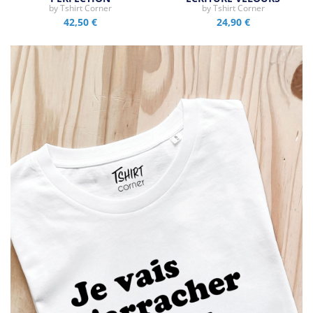
by
Tshirt Corner
by
Tshirt Corner
42,50 €
24,90 €