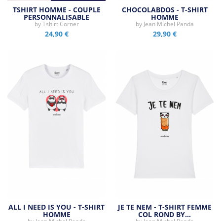
TSHIRT HOMME - COUPLE
CHOCOLABDOS - T-SHIRT
PERSONNALISABLE
HOMME
by
Tshirt Corner
by
Jean Michel Panda
24,90 €
29,90 €
ALL I NEED IS YOU - T-SHIRT
JE TE NEM - T-SHIRT FEMME
HOMME
COL ROND BY…