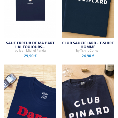
SAUF ERREUR DE MA PART
CLUB SAUCIFLARD - T-SHIRT
J'AI TOUJOURS…
HOMME
by
Jean Michel Panda
by
Tshirt Corner
29,90 €
24,90 €