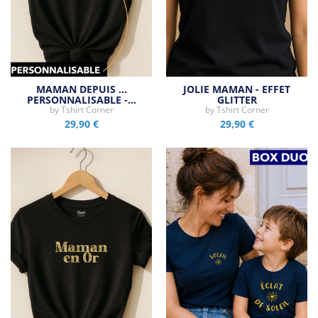
MAMAN DEPUIS ...
JOLIE MAMAN - EFFET
PERSONNALISABLE -…
GLITTER
by
Tshirt Corner
by
Tshirt Corner
29,90 €
29,90 €