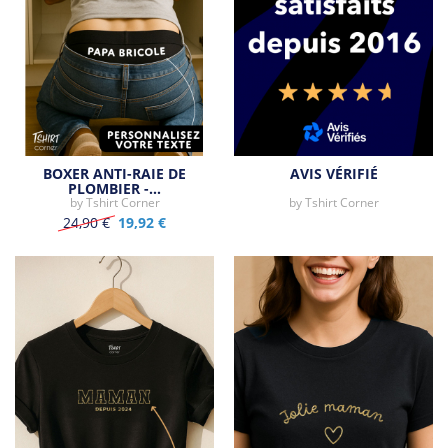
BOXER ANTI-RAIE DE
AVIS VÉRIFIÉ
PLOMBIER -…
by
Tshirt Corner
by
Tshirt Corner
24,90 €
19,92 €