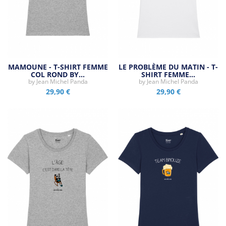
MAMOUNE - T-SHIRT FEMME
LE PROBLÈME DU MATIN - T-
COL ROND BY…
SHIRT FEMME…
by
Jean Michel Panda
by
Jean Michel Panda
29,90 €
29,90 €