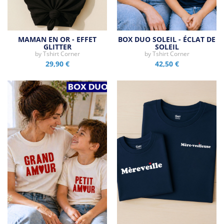
MAMAN EN OR - EFFET
BOX DUO SOLEIL - ÉCLAT DE
GLITTER
SOLEIL
by
Tshirt Corner
by
Tshirt Corner
29,90 €
42,50 €