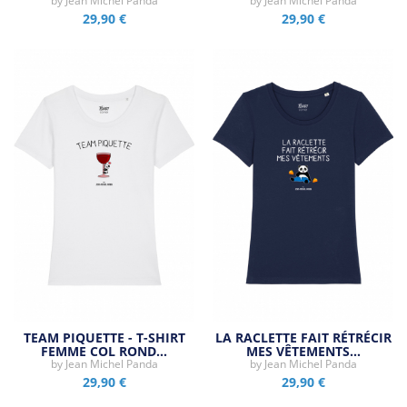
by
Jean Michel Panda
by
Jean Michel Panda
29,90 €
29,90 €
TEAM PIQUETTE - T-SHIRT
LA RACLETTE FAIT RÉTRÉCIR
FEMME COL ROND…
MES VÊTEMENTS…
by
Jean Michel Panda
by
Jean Michel Panda
29,90 €
29,90 €