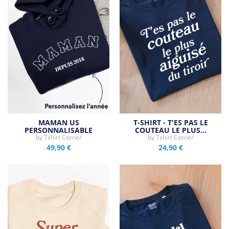
MAMAN US
T-SHIRT - T'ES PAS LE
PERSONNALISABLE
COUTEAU LE PLUS…
by
Tshirt Corner
by
Tshirt Corner
49,90 €
24,90 €