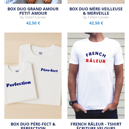
BOX DUO GRAND AMOUR
BOX DUO MÈRE-VEILLEUSE
PETIT AMOUR
& MERVEILLE
by
Tshirt Corner
by
Tshirt Corner
42,50 €
42,50 €
BOX DUO PÈRE-FECT &
FRENCH RÂLEUR - TSHIRT
PERFECTION
ÉCRITURE VELOURS