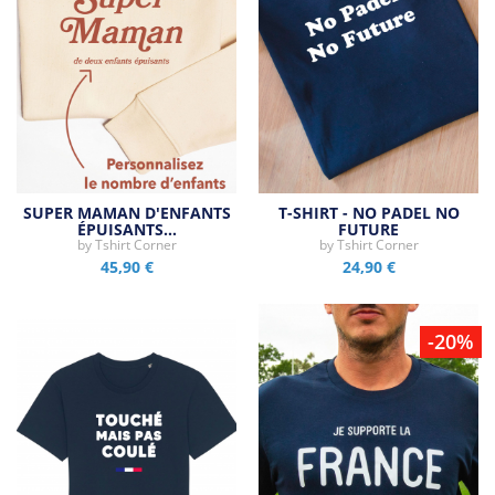
SUPER MAMAN D'ENFANTS
T-SHIRT - NO PADEL NO
ÉPUISANTS…
FUTURE
by
Tshirt Corner
by
Tshirt Corner
45,90 €
24,90 €
-20%