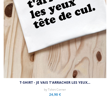
T-SHIRT - JE VAIS T'ARRACHER LES YEUX…
by
Tshirt Corner
24,90 €