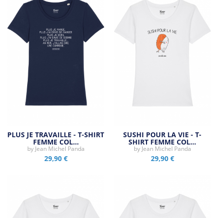
PLUS JE TRAVAILLE - T-SHIRT
SUSHI POUR LA VIE - T-
FEMME COL…
SHIRT FEMME COL…
by
Jean Michel Panda
by
Jean Michel Panda
29,90 €
29,90 €