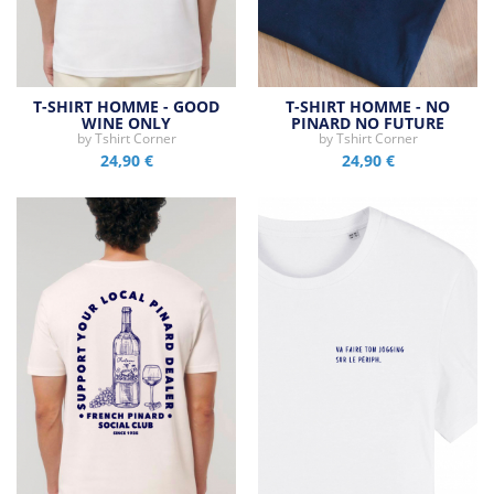
T-SHIRT HOMME - GOOD
T-SHIRT HOMME - NO
WINE ONLY
PINARD NO FUTURE
by
Tshirt Corner
by
Tshirt Corner
24,90 €
24,90 €