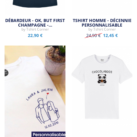
DÉBARDEUR - OK, BUT FIRST
TSHIRT HOMME - DÉCENNIE
CHAMPAGNE -…
PERSONNALISABLE
by
Tshirt Corner
by
Tshirt Corner
22,90 €
24,90 €
12,45 €