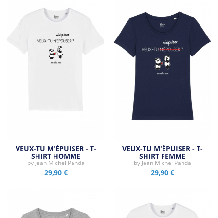
VEUX-TU M'ÉPUISER - T-
VEUX-TU M'ÉPUISER - T-
SHIRT HOMME
SHIRT FEMME
by
Jean Michel Panda
by
Jean Michel Panda
29,90 €
29,90 €