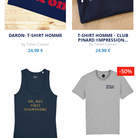
DARON- T-SHIRT HOMME
T-SHIRT HOMME - CLUB
PINARD (IMPRESSION…
by
Tshirt Corner
by
Tshirt Corner
24,90 €
24,90 €
-50%