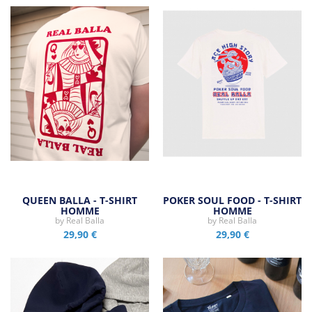
QUEEN BALLA - T-SHIRT
POKER SOUL FOOD - T-SHIRT
HOMME
HOMME
by
Real Balla
by
Real Balla
29,90 €
29,90 €