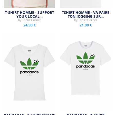
T-SHIRT HOMME - SUPPORT
TSHIRT HOMME - VA FAIRE
YOUR LOCAL…
TON JOGGING SUR…
by
Tshirt Corner
by
Tshirt Corner
24,90 €
21,90 €