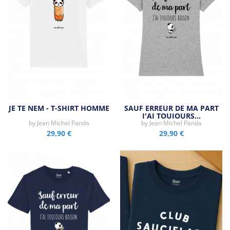
JE TE NEM - T-SHIRT HOMME
SAUF ERREUR DE MA PART
J'AI TOUJOURS…
by
Jean Michel Panda
by
Jean Michel Panda
29,90 €
29,90 €