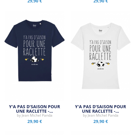
29,90 €
29,90 €
Y'A PAS D'SAISON POUR
Y'A PAS D'SAISON POUR
UNE RACLETTE -…
UNE RACLETTE -…
by
Jean Michel Panda
by
Jean Michel Panda
29,90 €
29,90 €