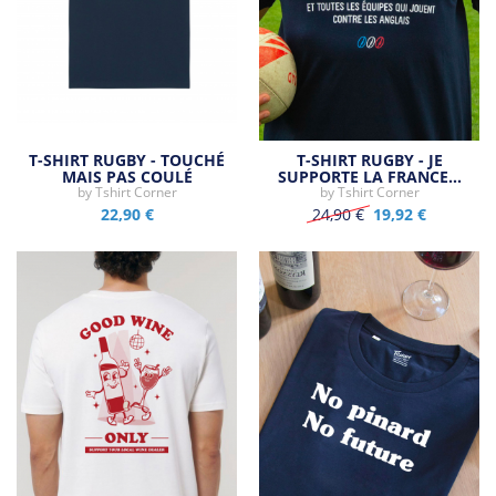
T-SHIRT RUGBY - TOUCHÉ
T-SHIRT RUGBY - JE
MAIS PAS COULÉ
SUPPORTE LA FRANCE…
by
Tshirt Corner
by
Tshirt Corner
22,90 €
24,90 €
19,92 €