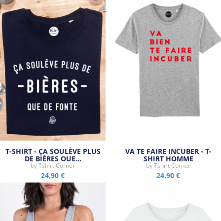
T-SHIRT - ÇA SOULÈVE PLUS
VA TE FAIRE INCUBER - T-
DE BIÈRES QUE…
SHIRT HOMME
by
Tshirt Corner
by
Tshirt Corner
24,90 €
24,90 €