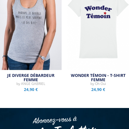
JE DIVERGE DÉBARDEUR
WONDER TÉMOIN - T-SHIRT
FEMME
FEMME
by
ANGE GABRIEL
by
Oh Oui
24,90 €
24,90 €
Abonnez–vous à