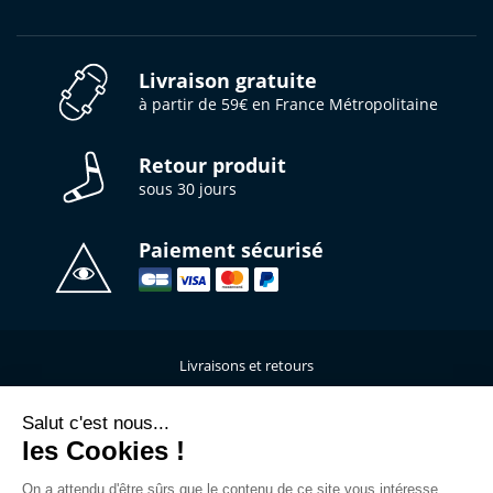
Livraison gratuite
à partir de 59€ en France Métropolitaine
Retour produit
sous 30 jours
Paiement sécurisé
Livraisons et retours
Qui sommes-nous ?
Nous contacter
Salut c'est nous...
les Cookies !
Mentions légales
Données personnelles
On a attendu d'être sûrs que le contenu de ce site vous intéresse