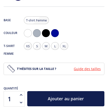
BASE
T-shirt Femme
COULEUR
Blanc
Gris
Noir
Navy
Chiné
T-SHIRT
XS
S
M
L
XL
FEMME
T’HÉSITES SUR LA TAILLE ?
Guide des tailles
QUANTITÉ
Ajouter au panier