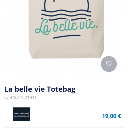
La belle vie Totebag
by
HOLA CLOTHES
19,00 €