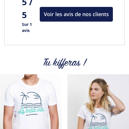
5 /
Tous les produits de la marque
5
Voir les avis de nos clients
Sur 1
avis
Tu kifferas !