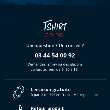
Une question ? Un conseil ?
03 44 54 00 92
Demandez Jeffrey ou des glaçons
du lun. au ven. de 9h30 à 19h
Livraison gratuite
à partir de 59€ en France Métropolitaine
Retour produit