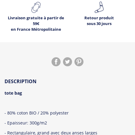
Livraison gratuite à partir de
Retour produit
59€
sous 30 jours
en France Métropolitaine
1
Déjà
sur ce produit.
DESCRIPTION
Voir les avis !
tote bag
- 80% coton BIO / 20% polyester
- Epaisseur: 300g/m2
- Rectangulaire, grand avec deux anses larges