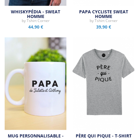
WHISKYPÉDIA - SWEAT
PAPA CYCLISTE SWEAT
HOMME
HOMME
by
Tshirt Corner
by
Tshirt Corner
44,90 €
39,90 €
MUG PERSONNALISABLE -
PÈRE QUI PIQUE - T-SHIRT