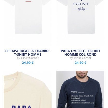
LE PAPA IDÉAL EST BARBU -
PAPA CYCLISTE T-SHIRT
T-SHIRT HOMME
HOMME COL ROND
by
Tshirt Corner
by
Tshirt Corner
24,90 €
24,90 €