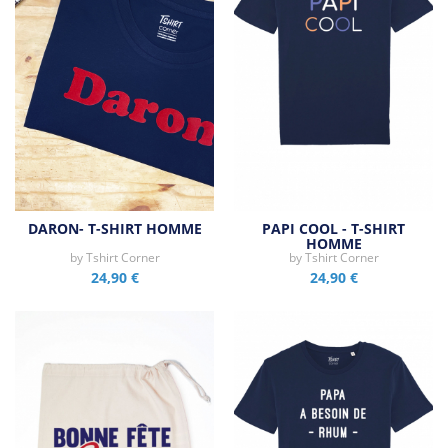
DARON- T-SHIRT HOMME
PAPI COOL - T-SHIRT
HOMME
by
Tshirt Corner
by
Tshirt Corner
24,90 €
24,90 €