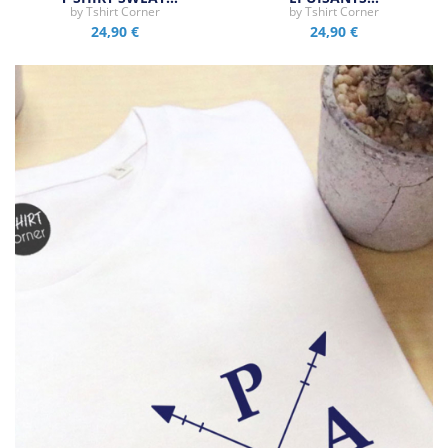
by
Tshirt Corner
by
Tshirt Corner
24,90 €
24,90 €