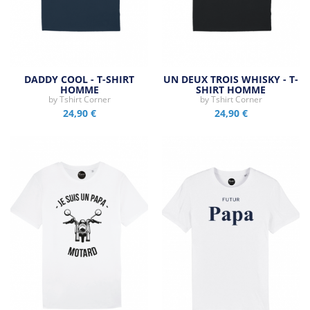
DADDY COOL - T-SHIRT
UN DEUX TROIS WHISKY - T-
HOMME
SHIRT HOMME
by
Tshirt Corner
by
Tshirt Corner
24,90 €
24,90 €