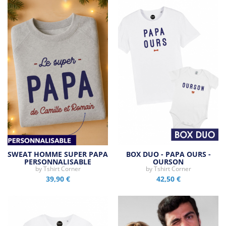
SWEAT HOMME SUPER PAPA
BOX DUO - PAPA OURS -
PERSONNALISABLE
OURSON
by
Tshirt Corner
by
Tshirt Corner
39,90 €
42,50 €