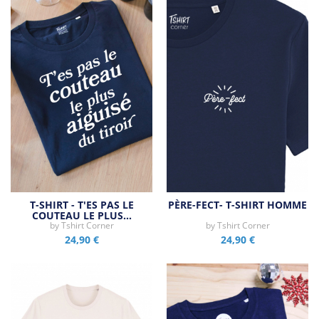
T-SHIRT - T'ES PAS LE
PÈRE-FECT- T-SHIRT HOMME
COUTEAU LE PLUS…
by
Tshirt Corner
by
Tshirt Corner
24,90 €
24,90 €