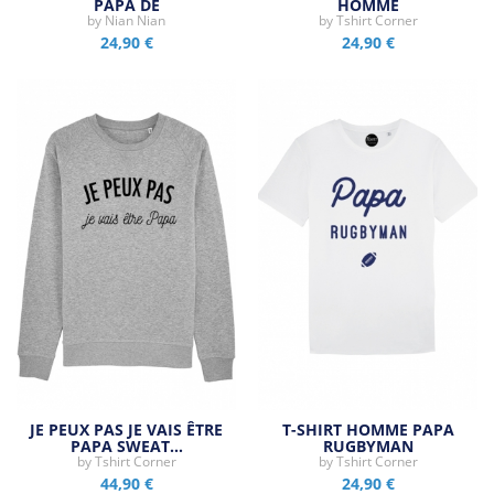
PAPA DE
HOMME
by
Nian Nian
by
Tshirt Corner
24,90 €
24,90 €
JE PEUX PAS JE VAIS ÊTRE
T-SHIRT HOMME PAPA
PAPA SWEAT…
RUGBYMAN
by
Tshirt Corner
by
Tshirt Corner
44,90 €
24,90 €