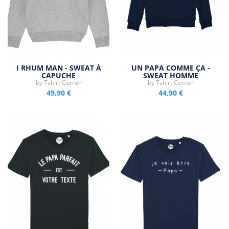
I RHUM MAN - SWEAT À
UN PAPA COMME ÇA -
CAPUCHE
SWEAT HOMME
by
Tshirt Corner
by
Tshirt Corner
49,90 €
44,90 €