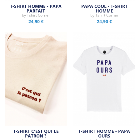
T-SHIRT HOMME - PAPA
PAPA COOL - T-SHIRT
PARFAIT
HOMME
by
Tshirt Corner
by
Tshirt Corner
24,90 €
24,90 €
T-SHIRT C'EST QUI LE
T-SHIRT HOMME - PAPA
PATRON ?
OURS