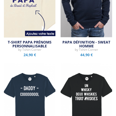
T-SHIRT PAPA PRÉNOMS
PAPA DÉFINITION - SWEAT
PERSONNALISABLE
HOMME
by
Tshirt Corner
by
Tshirt Corner
24,90 €
44,90 €