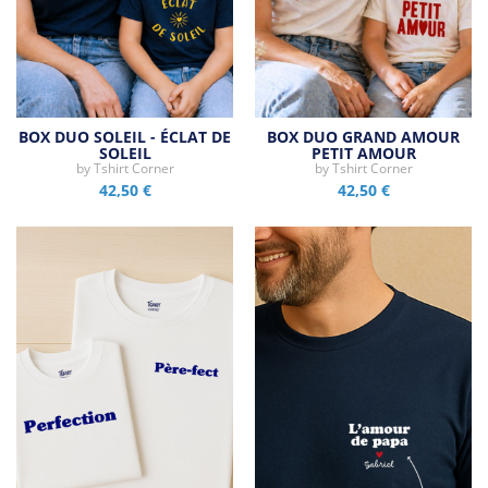
BOX DUO SOLEIL - ÉCLAT DE
BOX DUO GRAND AMOUR
SOLEIL
PETIT AMOUR
by
Tshirt Corner
by
Tshirt Corner
42,50 €
42,50 €