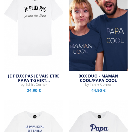
JE PEUX PAS JE VAIS ÊTRE
BOX DUO - MAMAN
PAPA T-SHIRT…
COOL/PAPA COOL
by
Tshirt Corner
by
Tshirt Corner
24,90 €
44,90 €