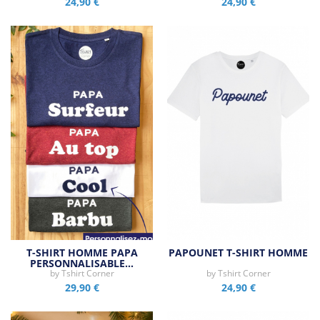
24,90 €
24,90 €
T-SHIRT HOMME PAPA
PAPOUNET T-SHIRT HOMME
PERSONNALISABLE…
by
Tshirt Corner
by
Tshirt Corner
29,90 €
24,90 €