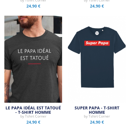
by
Tshirt Corner
by
Tshirt Corner
24,90 €
24,90 €
LE PAPA IDÉAL EST TATOUÉ
SUPER PAPA - T-SHIRT
- T-SHIRT HOMME
HOMME
by
Tshirt Corner
by
Tshirt Corner
24,90 €
24,90 €