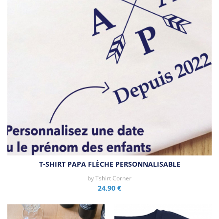
T-SHIRT PAPA FLÈCHE PERSONNALISABLE
by
Tshirt Corner
24,90 €