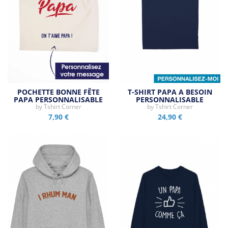
POCHETTE BONNE FÊTE
T-SHIRT PAPA A BESOIN
PAPA PERSONNALISABLE
PERSONNALISABLE
by
Tshirt Corner
by
Tshirt Corner
7,90 €
24,90 €