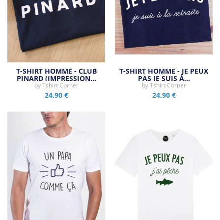
T-SHIRT HOMME - CLUB
T-SHIRT HOMME - JE PEUX
PINARD (IMPRESSION…
PAS JE SUIS À…
by
Tshirt Corner
by
Tshirt Corner
24,90 €
24,90 €