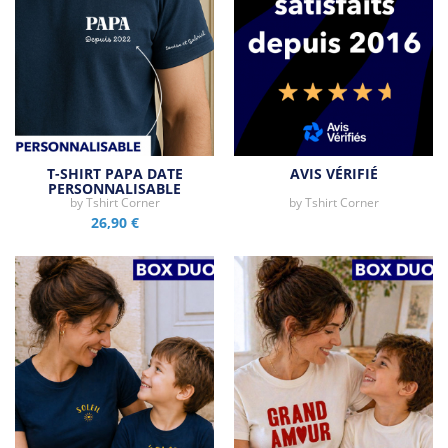
T-SHIRT PAPA DATE
AVIS VÉRIFIÉ
PERSONNALISABLE
by
Tshirt Corner
by
Tshirt Corner
26,90 €