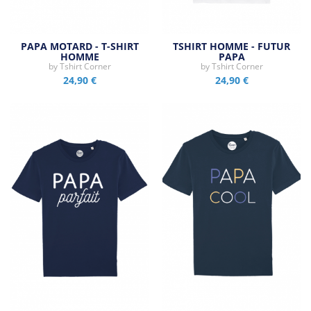
PAPA MOTARD - T-SHIRT
TSHIRT HOMME - FUTUR
HOMME
PAPA
by
Tshirt Corner
by
Tshirt Corner
24,90 €
24,90 €