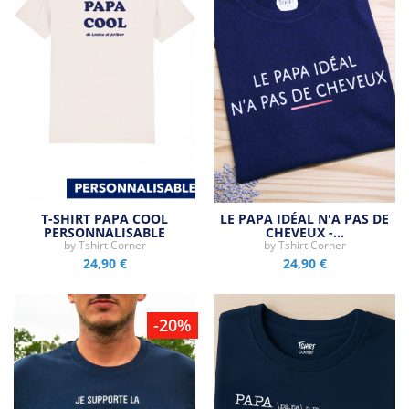
T-SHIRT PAPA COOL
LE PAPA IDÉAL N'A PAS DE
PERSONNALISABLE
CHEVEUX -…
by
Tshirt Corner
by
Tshirt Corner
24,90 €
24,90 €
-20%