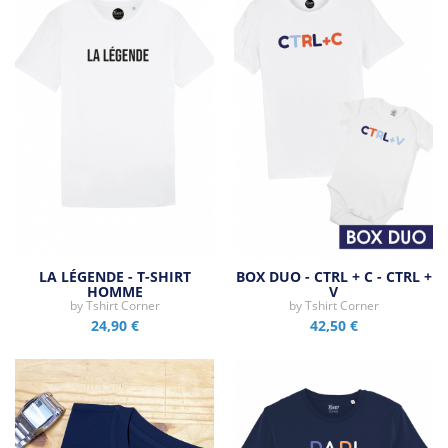
LA LÉGENDE - T-SHIRT
BOX DUO - CTRL + C - CTRL +
HOMME
V
by
Tshirt Corner
by
Tshirt Corner
24,90 €
42,50 €