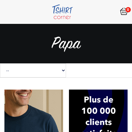
0
Papa