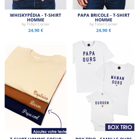
WHISKYPÉDIA - T-SHIRT
PAPA BRICOLE - T-SHIRT
HOMME
HOMME
by
Tshirt Corner
by
Tshirt Corner
24,90 €
24,90 €