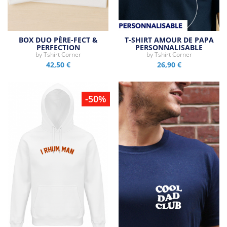
BOX DUO PÈRE-FECT &
T-SHIRT AMOUR DE PAPA
PERFECTION
PERSONNALISABLE
by
Tshirt Corner
by
Tshirt Corner
42,50 €
26,90 €
-50%