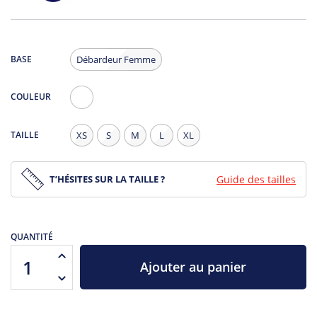
BASE
Débardeur Femme
COULEUR
Blanc
TAILLE
XS
S
M
L
XL
T’HÉSITES SUR LA TAILLE ?
Guide des tailles
QUANTITÉ
Ajouter au panier