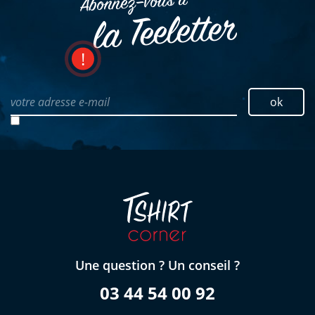
Abonnez–vous à
la Teeletter
votre adresse e-mail
ok
Une question ? Un conseil ?
03 44 54 00 92