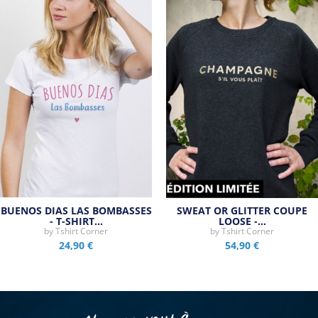
BUENOS DIAS LAS BOMBASSES
SWEAT OR GLITTER COUPE
- T-SHIRT…
LOOSE -…
by
Tshirt Corner
by
Tshirt Corner
24,90 €
54,90 €