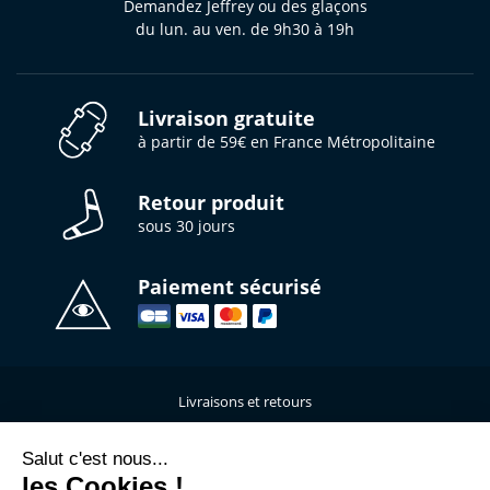
Demandez Jeffrey ou des glaçons
du lun. au ven. de 9h30 à 19h
Livraison gratuite
à partir de 59€ en France Métropolitaine
Retour produit
sous 30 jours
Paiement sécurisé
Livraisons et retours
Qui sommes-nous ?
Nous contacter
Salut c'est nous...
les Cookies !
Mentions légales