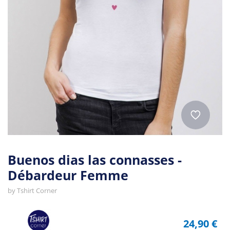
Buenos dias las connasses -
Débardeur Femme
by
Tshirt Corner
24,90 €