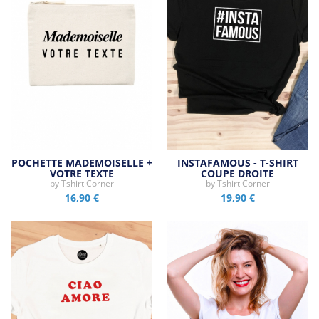
POCHETTE MADEMOISELLE +
INSTAFAMOUS - T-SHIRT
VOTRE TEXTE
COUPE DROITE
by
Tshirt Corner
by
Tshirt Corner
16,90 €
19,90 €