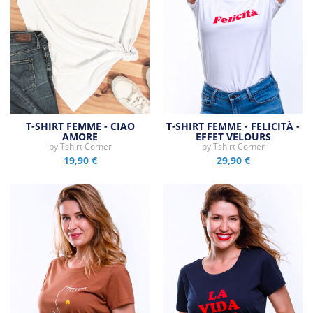
T-SHIRT FEMME - CIAO
T-SHIRT FEMME - FELICITÀ -
AMORE
EFFET VELOURS
by
Tshirt Corner
by
Tshirt Corner
19,90 €
29,90 €