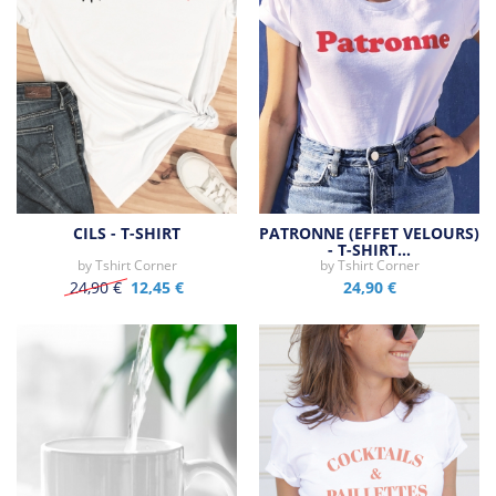
CILS - T-SHIRT
PATRONNE (EFFET VELOURS)
- T-SHIRT…
by
Tshirt Corner
by
Tshirt Corner
24,90 €
12,45 €
24,90 €