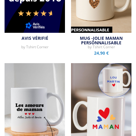
AVIS VÉRIFIÉ
MUG -JOLIE MAMAN
PERSONNALISABLE
by
Tshirt Corner
by
Tshirt Corner
24,90 €