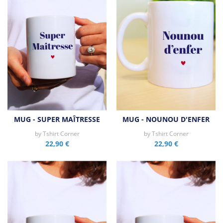
MUG - SUPER MAÎTRESSE
MUG - NOUNOU D'ENFER
by
Tshirt Corner
by
Tshirt Corner
22,90 €
22,90 €