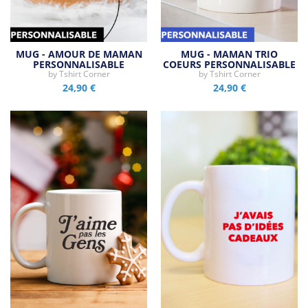
MUG - AMOUR DE MAMAN
MUG - MAMAN TRIO
PERSONNALISABLE
COEURS PERSONNALISABLE
by
Tshirt Corner
by
Tshirt Corner
24,90 €
24,90 €