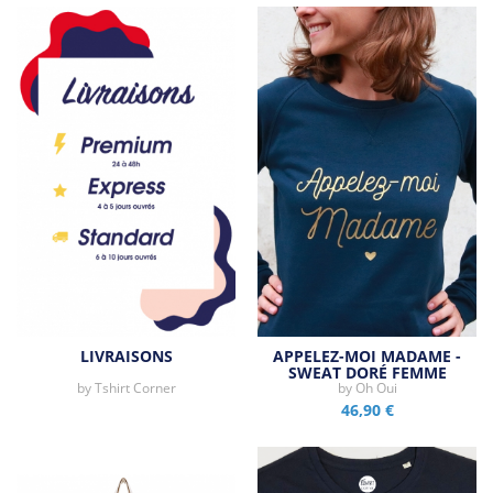
LIVRAISONS
APPELEZ-MOI MADAME -
SWEAT DORÉ FEMME
by
Tshirt Corner
by
Oh Oui
46,90 €