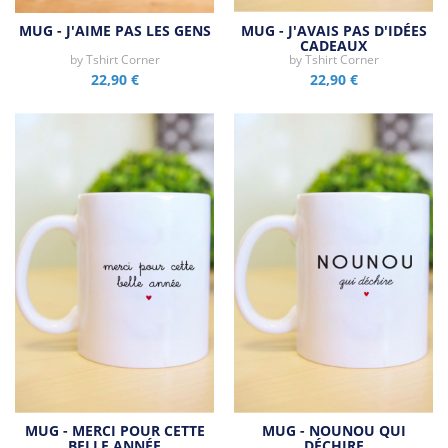
MUG - J'AIME PAS LES GENS
MUG - J'AVAIS PAS D'IDÉES
CADEAUX
by
Tshirt Corner
by
Tshirt Corner
22,90 €
22,90 €
MUG - MERCI POUR CETTE
MUG - NOUNOU QUI
BELLE ANNÉE
DÉCHIRE