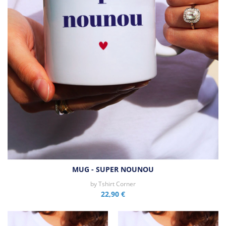
MUG - SUPER NOUNOU
by
Tshirt Corner
22,90 €