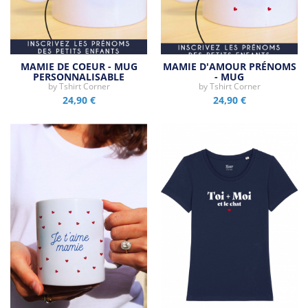
MAMIE DE COEUR - MUG
MAMIE D'AMOUR PRÉNOMS
PERSONNALISABLE
- MUG
by
Tshirt Corner
by
Tshirt Corner
24,90 €
24,90 €