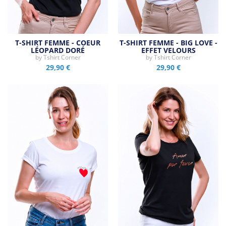
T-SHIRT FEMME - COEUR
T-SHIRT FEMME - BIG LOVE -
LÉOPARD DORÉ
EFFET VELOURS
by
Tshirt Corner
by
Tshirt Corner
29,90 €
29,90 €