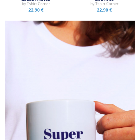
by
Tshirt Corner
by
Tshirt Corner
22,90 €
22,90 €