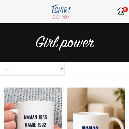
0
Girl power