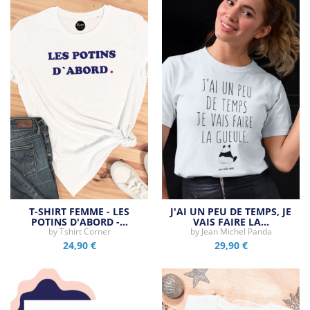
T-SHIRT FEMME - LES
J'AI UN PEU DE TEMPS, JE
POTINS D'ABORD -…
VAIS FAIRE LA…
by
Tshirt Corner
by
Jean Michel Panda
24,90 €
29,90 €