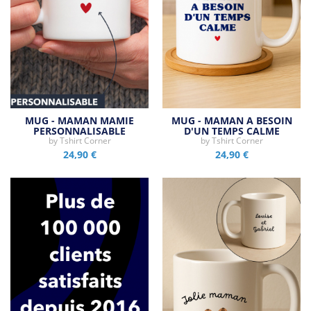
MUG - MAMAN MAMIE
MUG - MAMAN A BESOIN
PERSONNALISABLE
D'UN TEMPS CALME
by
Tshirt Corner
by
Tshirt Corner
24,90 €
24,90 €