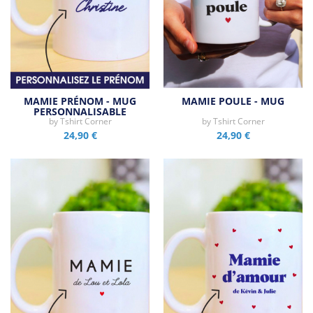
MAMIE PRÉNOM - MUG
MAMIE POULE - MUG
PERSONNALISABLE
by
Tshirt Corner
by
Tshirt Corner
24,90 €
24,90 €