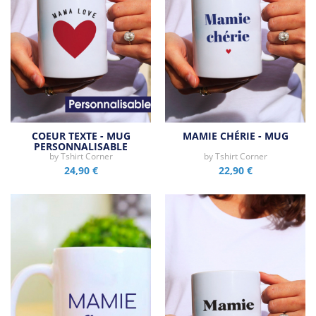
COEUR TEXTE - MUG
MAMIE CHÉRIE - MUG
PERSONNALISABLE
by
Tshirt Corner
by
Tshirt Corner
24,90 €
22,90 €