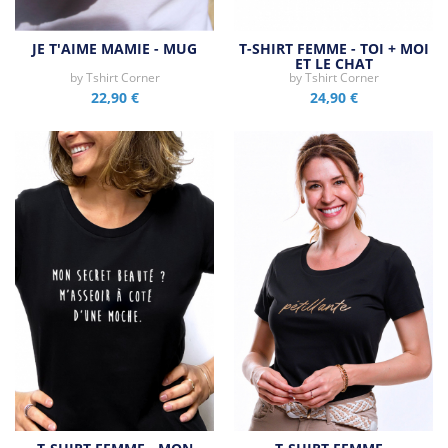
JE T'AIME MAMIE - MUG
T-SHIRT FEMME - TOI + MOI
ET LE CHAT
by
Tshirt Corner
by
Tshirt Corner
22,90 €
24,90 €