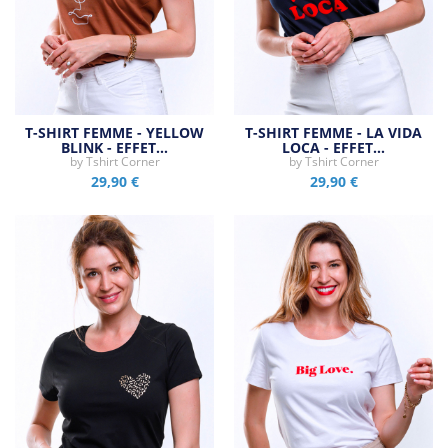
T-SHIRT FEMME - YELLOW
T-SHIRT FEMME - LA VIDA
BLINK - EFFET…
LOCA - EFFET…
by
Tshirt Corner
by
Tshirt Corner
29,90 €
29,90 €