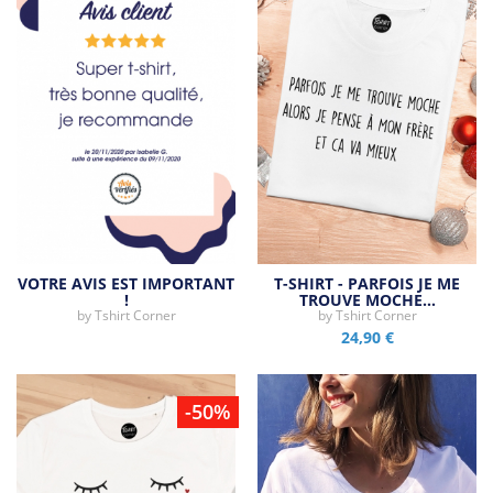
VOTRE AVIS EST IMPORTANT
T-SHIRT - PARFOIS JE ME
!
TROUVE MOCHE…
by
Tshirt Corner
by
Tshirt Corner
24,90 €
-50%