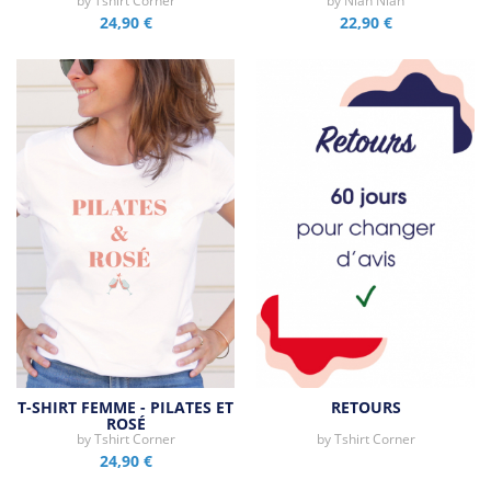
by
Tshirt Corner
by
Nian Nian
24,90 €
22,90 €
T-SHIRT FEMME - PILATES ET
RETOURS
ROSÉ
by
Tshirt Corner
by
Tshirt Corner
24,90 €