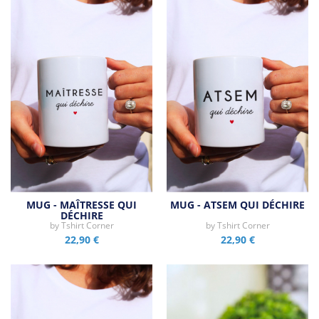
MUG - MAÎTRESSE QUI
MUG - ATSEM QUI DÉCHIRE
DÉCHIRE
by
Tshirt Corner
by
Tshirt Corner
22,90 €
22,90 €