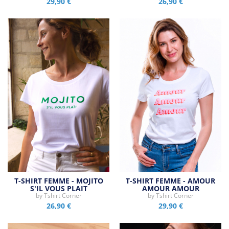
29,90 €
26,90 €
T-SHIRT FEMME - MOJITO
T-SHIRT FEMME - AMOUR
S'IL VOUS PLAIT
AMOUR AMOUR
by
Tshirt Corner
by
Tshirt Corner
26,90 €
29,90 €