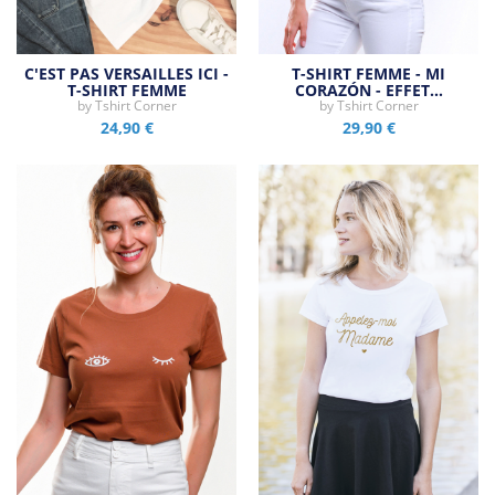
C'EST PAS VERSAILLES ICI -
T-SHIRT FEMME - MI
T-SHIRT FEMME
CORAZÓN - EFFET…
by
Tshirt Corner
by
Tshirt Corner
24,90 €
29,90 €