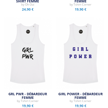
SHIRT FEMME
FEMME
by
Oh Oui
by
Tshirt Corner
24,90 €
19,90 €
GRL PWR - DÉBARDEUR
GIRL POWER - DÉBARDEUR
FEMME
FEMME
by
Tshirt Corner
by
Tshirt Corner
19,90 €
19,90 €