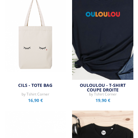
CILS - TOTE BAG
OULOULOU - T-SHIRT
COUPE DROITE
by
Tshirt Corner
by
Tshirt Corner
16,90 €
19,90 €