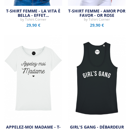
T-SHIRT FEMME - LA VITA È
T-SHIRT FEMME - AMOR POR
BELLA - EFFET…
FAVOR - OR ROSE
by
Tshirt Corner
by
Tshirt Corner
29,90 €
29,90 €
APPELEZ-MOI MADAME - T-
GIRL'S GANG - DÉBARDEUR