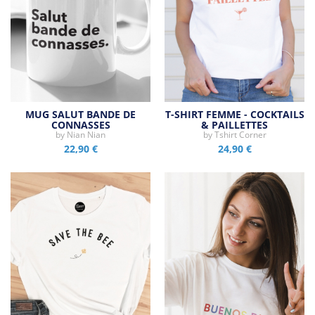
MUG SALUT BANDE DE
T-SHIRT FEMME - COCKTAILS
CONNASSES
& PAILLETTES
by
Nian Nian
by
Tshirt Corner
22,90 €
24,90 €