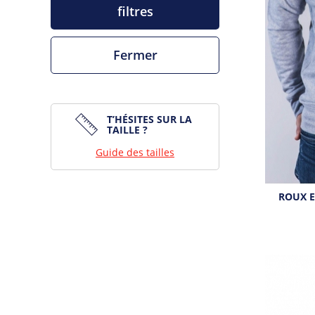
filtres
Fermer
T’HÉSITES SUR LA
TAILLE ?
Guide des tailles
ROUX 