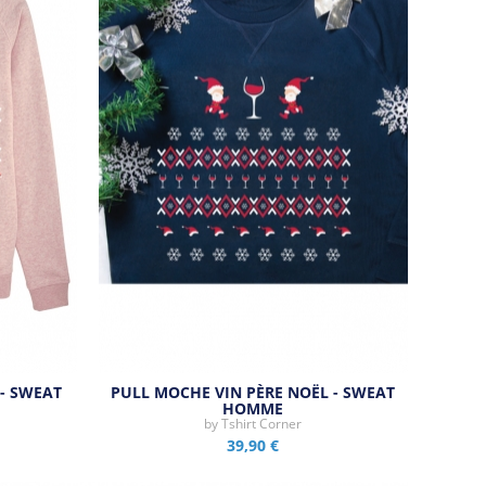
- SWEAT
PULL MOCHE VIN PÈRE NOËL - SWEAT
HOMME
by
Tshirt Corner
39,90 €
Aperçu rapide