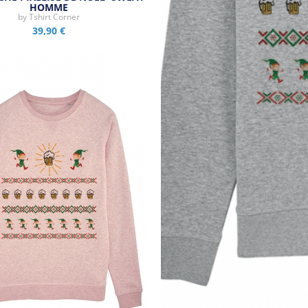
HOMME
by
Tshirt Corner
39,90 €
Aperçu rapide