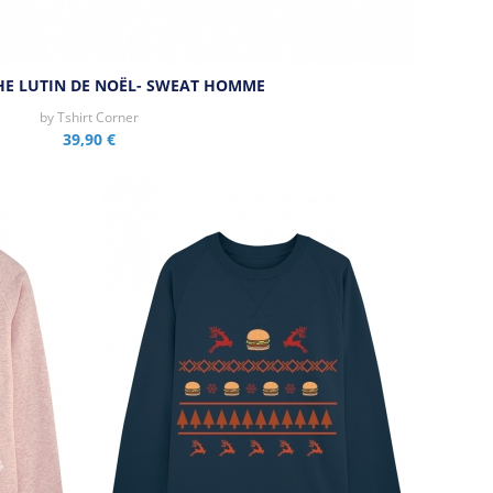
E LUTIN DE NOËL- SWEAT HOMME
by
Tshirt Corner
39,90 €
Aperçu rapide