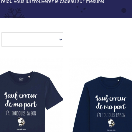
 relou vous lui trouverez le cadeau sur mesure!