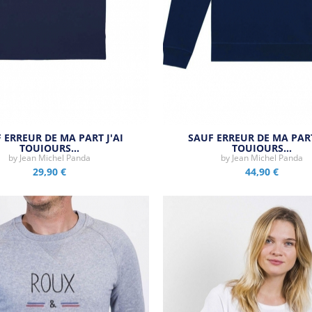
 ERREUR DE MA PART J'AI
SAUF ERREUR DE MA PART
TOUJOURS…
TOUJOURS…
by
Jean Michel Panda
by
Jean Michel Panda
29,90 €
44,90 €
Aperçu rapide
Aperçu rapide