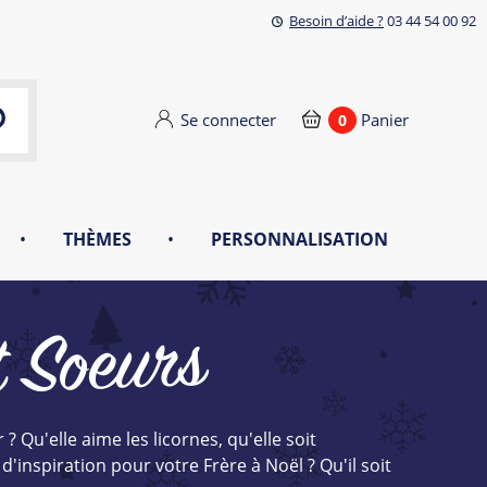
Besoin d’aide ?
03 44 54 00 92
Se connecter
Panier
0
•
THÈMES
•
PERSONNALISATION
t Soeurs
 Qu'elle aime les licornes, qu'elle soit
d'inspiration pour votre Frère à Noël ? Qu'il soit