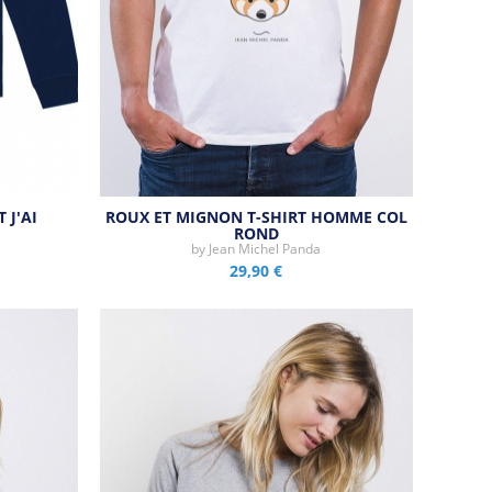
 J'AI
ROUX ET MIGNON T-SHIRT HOMME COL
ROND
by
Jean Michel Panda
29,90 €
Aperçu rapide