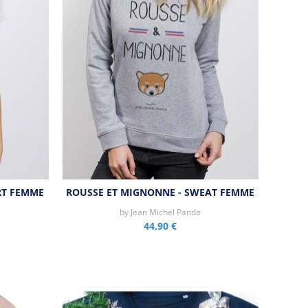
RT FEMME
ROUSSE ET MIGNONNE - SWEAT FEMME
by
Jean Michel Panda
44,90 €
Aperçu rapide