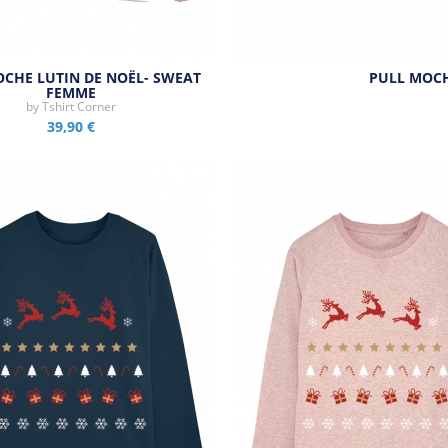
OCHE LUTIN DE NOËL- SWEAT
PULL MOCH
FEMME
by
Tshirt Corner
39,90 €
Aperçu rapide