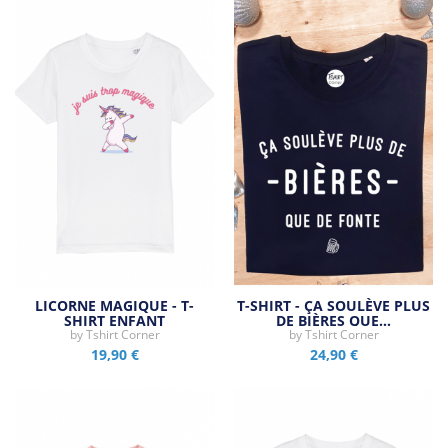
LICORNE MAGIQUE - T-
T-SHIRT - ÇA SOULÈVE PLUS
SHIRT ENFANT
DE BIÈRES QUE…
by
Tshirt Corner
by
Tshirt Corner
19,90 €
24,90 €