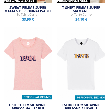
SWEAT FEMME SUPER
T-SHIRT FEMME SUPER
MAMAN PERSONNALISABLE
MAMAN…
by
Tshirt Corner
by
Tshirt Corner
39,90 €
24,90 €
T-SHIRT FEMME ANNÉE
T-SHIRT HOMME ANNÉE
PERSONNALISABLE
PERSONNALISABLE