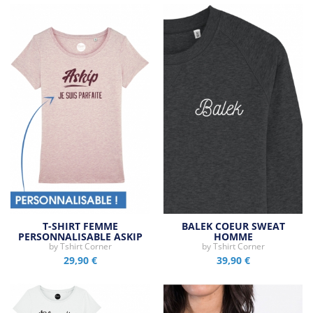
T-SHIRT FEMME
BALEK COEUR SWEAT
PERSONNALISABLE ASKIP
HOMME
by
Tshirt Corner
by
Tshirt Corner
29,90 €
39,90 €