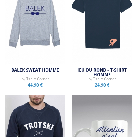
BALEK SWEAT HOMME
JEU DU ROND - T-SHIRT
HOMME
by
Tshirt Corner
by
Tshirt Corner
44,90 €
24,90 €