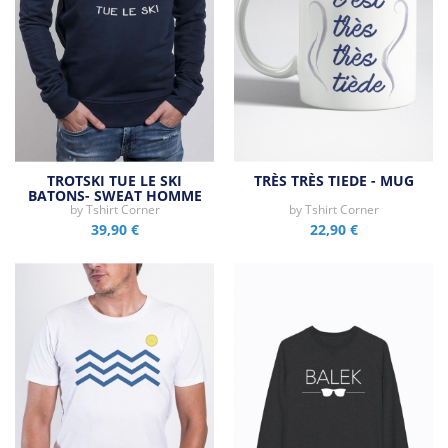
TROTSKI TUE LE SKI
TRÈS TRÈS TIEDE - MUG
BATONS- SWEAT HOMME
by
Tshirt Corner
by
Tshirt Corner
39,90 €
22,90 €