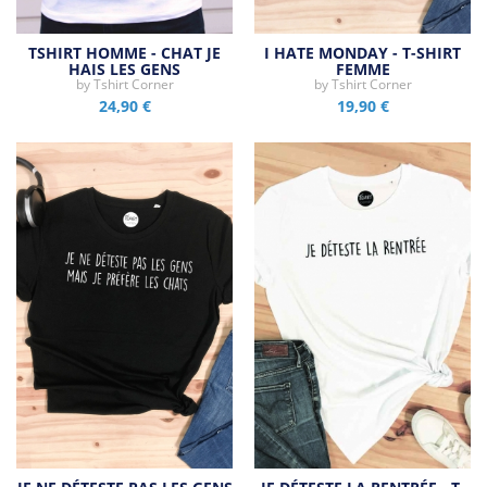
TSHIRT HOMME - CHAT JE
I HATE MONDAY - T-SHIRT
HAIS LES GENS
FEMME
by
Tshirt Corner
by
Tshirt Corner
24,90 €
19,90 €