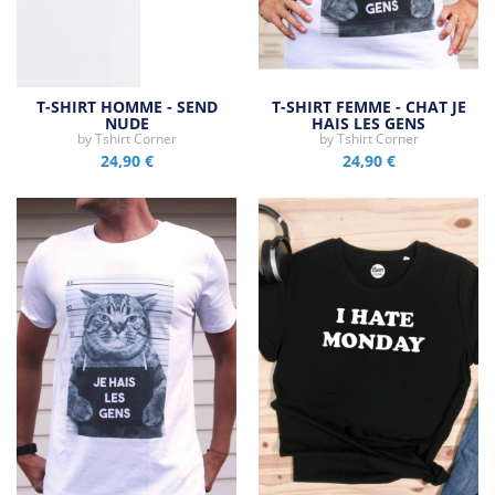
T-SHIRT HOMME - SEND
T-SHIRT FEMME - CHAT JE
NUDE
HAIS LES GENS
by
Tshirt Corner
by
Tshirt Corner
24,90 €
24,90 €