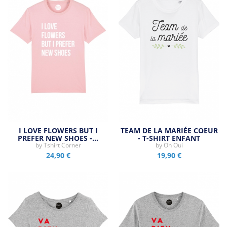
I LOVE FLOWERS BUT I
TEAM DE LA MARIÉE COEUR
PREFER NEW SHOES -…
- T-SHIRT ENFANT
by
Tshirt Corner
by
Oh Oui
24,90 €
19,90 €