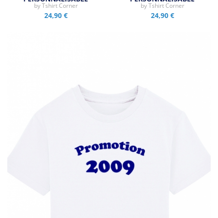
by
Tshirt Corner
by
Tshirt Corner
24,90 €
24,90 €