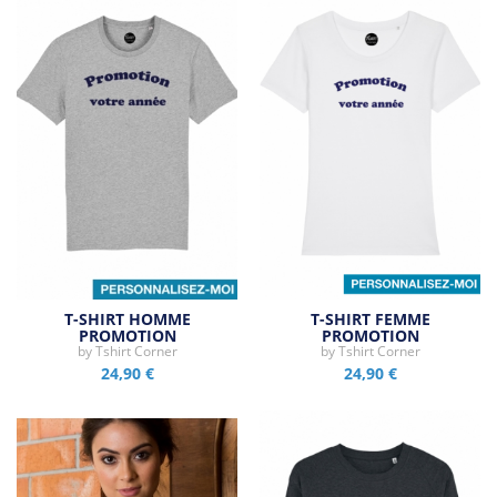
T-SHIRT HOMME
T-SHIRT FEMME
PROMOTION
PROMOTION
PERSONNALISABLE
by
Tshirt Corner
PERSONNALISABLE
by
Tshirt Corner
24,90 €
24,90 €