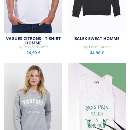
VAGUES CITRONS - T-SHIRT
BALEK SWEAT HOMME
HOMME
by
Tropical Graffic
by
Tshirt Corner
24,90 €
44,90 €