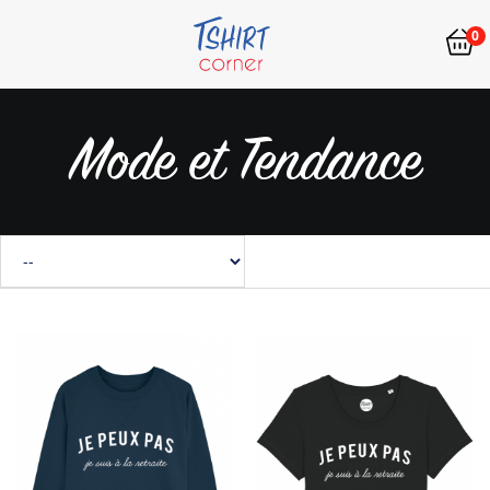
0
Mode et Tendance