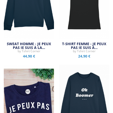
SWEAT HOMME - JE PEUX
T-SHIRT FEMME - JE PEUX
PAS JE SUIS À LA…
PAS JE SUIS À…
by
Tshirt Corner
by
Tshirt Corner
44,90 €
24,90 €