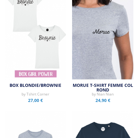
BOX BLONDIE/BROWNIE
MORUE T-SHIRT FEMME COL
ROND
by
Tshirt Corner
by
Nian Nian
27,00 €
24,90 €