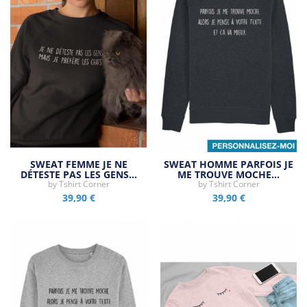
SWEAT FEMME JE NE
SWEAT HOMME PARFOIS JE
DÉTESTE PAS LES GENS…
ME TROUVE MOCHE…
by
Tshirt Corner
by
Tshirt Corner
39,90 €
39,90 €