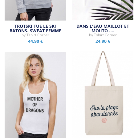
TROTSKI TUE LE SKI
DANS L'EAU MAILLOT ET
BATONS- SWEAT FEMME
MOJITO -…
by
Tshirt Corner
by
Tshirt Corner
44,90 €
24,90 €