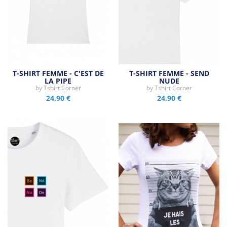
T-SHIRT FEMME - C'EST DE
T-SHIRT FEMME - SEND
LA PIPE
NUDE
by
Tshirt Corner
by
Tshirt Corner
24,90 €
24,90 €