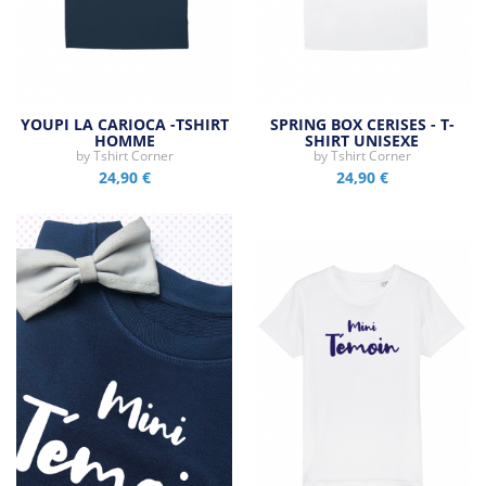
YOUPI LA CARIOCA -TSHIRT
SPRING BOX CERISES - T-
HOMME
SHIRT UNISEXE
by
Tshirt Corner
by
Tshirt Corner
24,90 €
24,90 €