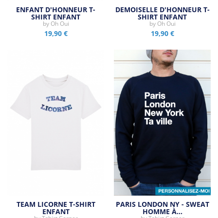
ENFANT D'HONNEUR T-
DEMOISELLE D'HONNEUR T-
SHIRT ENFANT
SHIRT ENFANT
by
Oh Oui
by
Oh Oui
19,90 €
19,90 €
TEAM LICORNE T-SHIRT
PARIS LONDON NY - SWEAT
ENFANT
HOMME À…